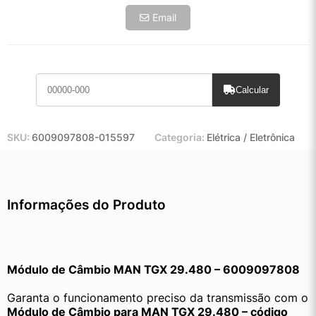
Email
Calcular
SKU:
6009097808-015597
Categoria:
Elétrica / Eletrônica
Informações do Produto
Módulo de Câmbio MAN TGX 29.480 – 6009097808
Garanta o funcionamento preciso da transmissão com o 
Módulo de Câmbio para MAN TGX 29.480 – código 