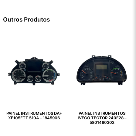
Outros Produtos
PAINEL INSTRUMENTOS DAF
PAINEL INSTRUMENTOS
XF105FTT 510A – 1845906
IVECO TECTOR 240E28 –
5801460302