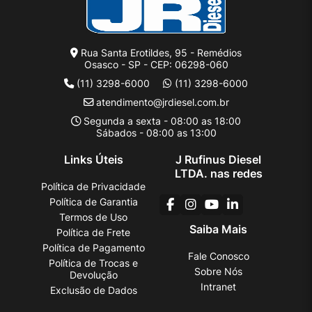
Rua Santa Erotildes, 95 - Remédios
Osasco - SP - CEP: 06298-060
(11) 3298-6000
(11) 3298-6000
atendimento@jrdiesel.com.br
Segunda a sexta - 08:00 as 18:00
Sábados - 08:00 as 13:00
Links Úteis
J Rufinus Diesel
LTDA. nas redes
Política de Privacidade
Política de Garantia
Termos de Uso
Saiba Mais
Política de Frete
Política de Pagamento
Fale Conosco
Política de Trocas e
Sobre Nós
Devolução
Intranet
Exclusão de Dados