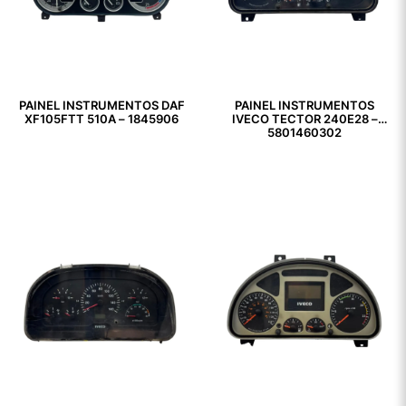
PAINEL INSTRUMENTOS DAF
PAINEL INSTRUMENTOS
XF105FTT 510A – 1845906
IVECO TECTOR 240E28 –
5801460302