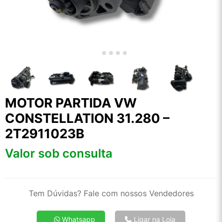
MOTOR PARTIDA VW
CONSTELLATION 31.280 –
2T2911023B
Valor sob consulta
Tem Dúvidas? Fale com nossos Vendedores
Whatsapp
Ligar na Loja