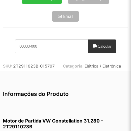
Email
Calcular
SKU:
2T2911023B-015797
Categoria:
Elétrica / Eletrônica
Informações do Produto
Motor de Partida VW Constellation 31.280 – 
2T2911023B