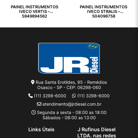
PAINEL INSTRUMENTOS
PAINEL INSTRUMENTOS
IVECO VERTIS –
IVECO STRALIS –
5949894562
504096758
Rua Santa Erotildes, 95 - Remédios
Osasco - SP - CEP: 06298-060
(11) 3298-6000
(11) 3298-6000
atendimento@jrdiesel.com.br
Segunda a sexta - 08:00 as 18:00
Sábados - 08:00 as 13:00
Links Úteis
J Rufinus Diesel
LTDA. nas redes