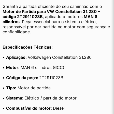
Garanta a partida eficiente do seu caminhão com o 
Motor de Partida para VW Constellation 31.280 – 
código 2T2911023B
, aplicado a motores 
MAN 6 
cilindros
. Peça essencial para o sistema elétrico, 
responsável por dar partida no motor com segurança e 
confiabilidade.
Especificações Técnicas:
• 
Aplicação: 
Volkswagen Constellation 31.280
• 
Motor: 
MAN 6 cilindros (6CC)
• 
Código da peça: 
2T2911023B
• 
Tipo:
 Motor de partida
• 
Sistema: 
Elétrico / partida do motor
• 
Combustível do motor: 
Diesel